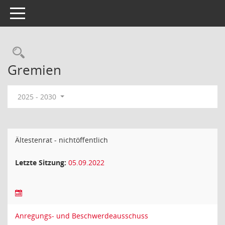
Toggle navigation
Rechercheauswahl
Gremien
2025 - 2030
Ältestenrat - nichtöffentlich
Letzte Sitzung:
05.09.2022
Anregungs- und Beschwerdeausschuss