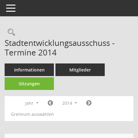
Toggle navigation
Rechercheauswahl
Stadtentwicklungsausschuss -
Termine 2014
Informationen
Mitglieder
Sitzungen
Jahr
2014
Gremium auswählen