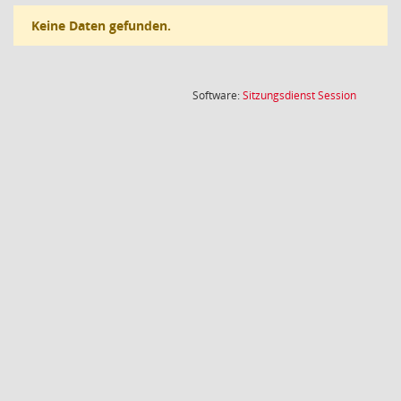
Keine Daten gefunden.
(Wird in
Software:
Sitzungsdienst
Session