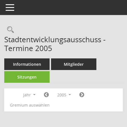
Toggle navigation
Rechercheauswahl
Stadtentwicklungsausschuss -
Termine 2005
Informationen
Mitglieder
Sitzungen
Jahr
2005
Gremium auswählen