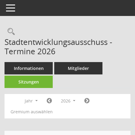
Toggle navigation
Rechercheauswahl
Stadtentwicklungsausschuss -
Termine 2026
Informationen
Mitglieder
Sitzungen
Jahr
2026
Gremium auswählen