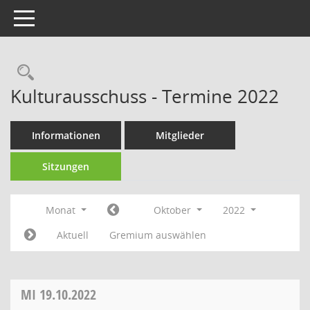
Toggle navigation
Rechercheauswahl
Kulturausschuss - Termine 2022
Informationen
Mitglieder
Sitzungen
Monat
Oktober
2022
Aktuell
Gremium auswählen
MI
19.10.2022