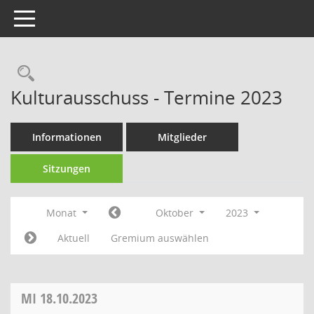
Toggle navigation
Rechercheauswahl
Kulturausschuss - Termine 2023
Informationen
Mitglieder
Sitzungen
Monat
Oktober
2023
Aktuell
Gremium auswählen
MI
18.10.2023