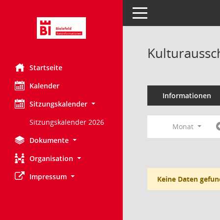
Toggle navigation
Kulturaussc
Startseite
Kalender
Informationen
Sitzungskalender
Sitzungskalender 2026
Monat
Dokumente
Organisation
Impressum
Keine Daten gefun