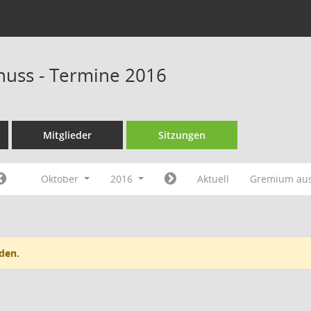
huss - Termine 2016
Mitglieder
Sitzungen
Oktober
2016
Aktuell
Gremium au
den.