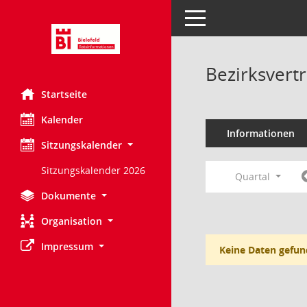
Toggle navigation
Bezirksvert
Startseite
Kalender
Informationen
Sitzungskalender
Sitzungskalender 2026
Quartal
Dokumente
Organisation
Impressum
Keine Daten gefun