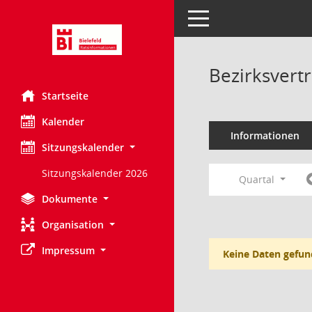
Toggle navigation
Bezirksvert
Startseite
Kalender
Informationen
Sitzungskalender
Sitzungskalender 2026
Quartal
Dokumente
Organisation
Impressum
Keine Daten gefun