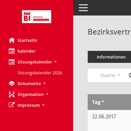
Toggle navigation
Bezirksvert
Startseite
Kalender
Informationen
Sitzungskalender
Sitzungskalender 2026
Quartal
Dokumente
Organisation
Tag
Impressum
22.06.2017