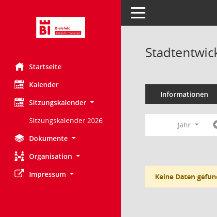
Toggle navigation
Stadtentwic
Startseite
Kalender
Informationen
Sitzungskalender
Sitzungskalender 2026
Jahr
Dokumente
Organisation
Impressum
Keine Daten gefun