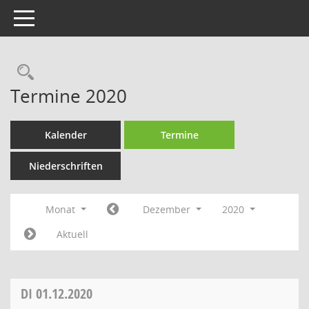
Toggle navigation
Rechercheauswahl
Termine 2020
Kalender
Termine
Niederschriften
Monat
Dezember
2020
Aktuell
DI
01.12.2020