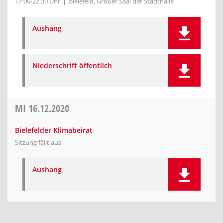
17:00-22:30 Uhr
Bielefeld, Großer Saal der Stadthalle
Aushang
Niederschrift öffentlich
MI
16.12.2020
Bielefelder Klimabeirat
Sitzung fällt aus
Aushang