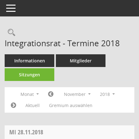
Toggle navigation
Rechercheauswahl
Integrationsrat - Termine 2018
Informationen
Mitglieder
Sitzungen
Monat
November
2018
Aktuell
Gremium auswählen
MI
28.11.2018