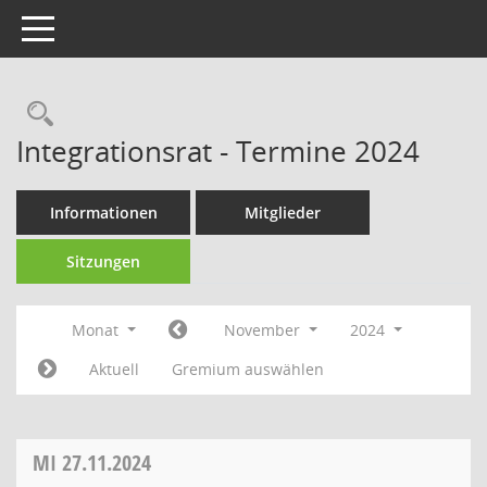
Toggle navigation
Rechercheauswahl
Integrationsrat - Termine 2024
Informationen
Mitglieder
Sitzungen
Monat
November
2024
Aktuell
Gremium auswählen
MI
27.11.2024