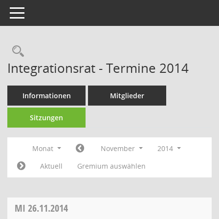
Toggle navigation
Rechercheauswahl
Integrationsrat - Termine 2014
Informationen
Mitglieder
Sitzungen
Monat
November
2014
Aktuell
Gremium auswählen
MI
26.11.2014