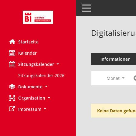
Toggle navigation
Digitalisie
Startseite
Kalender
Informationen
Sitzungskalender
Sitzungskalender 2026
Monat
Dokumente
Organisation
Impressum
Keine Daten gefun