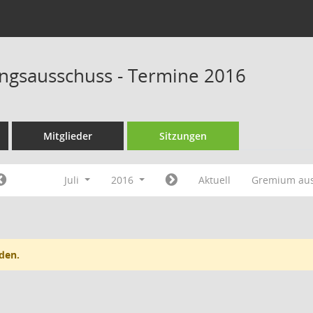
rungsausschuss - Termine 2016
Mitglieder
Sitzungen
Juli
2016
Aktuell
Gremium au
den.