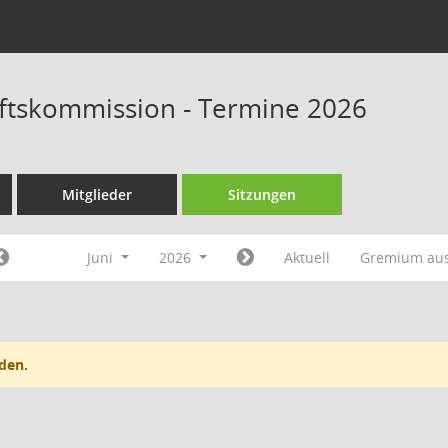
ftskommission - Termine 2026
Mitglieder
Sitzungen
Juni
2026
Aktuell
Gremium au
den.