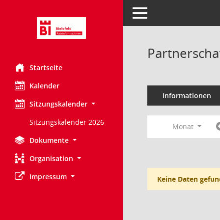
Toggle navigation
Partnerscha
Startseite
Kalender
Informationen
Sitzungskalender
Sitzungskalender 2026
Monat
Dokumente
Organisation
Impressum
Keine Daten gefun