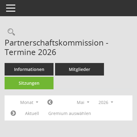
Toggle navigation
Rechercheauswahl
Partnerschaftskommission -
Termine 2026
Informationen
Mitglieder
Sitzungen
Monat
Mai
2026
Aktuell
Gremium auswählen