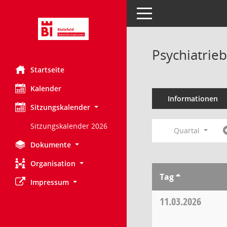
Toggle navigation
Psychiatrie
Startseite
Kalender
Informationen
Sitzungskalender
Sitzungskalender 2026
Quartal
Dokumente
Organisation
Tag
Impressum
11.03.2026