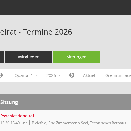
beirat - Termine 2026
Mitglieder
Sitzungen
Quartal 1
2026
Aktuell
Gremium au
Sitzung
Psychiatriebeirat
13:30-15:40 Uhr
Bielefeld, Else-Zimmermann-Saal, Technisches Rathaus