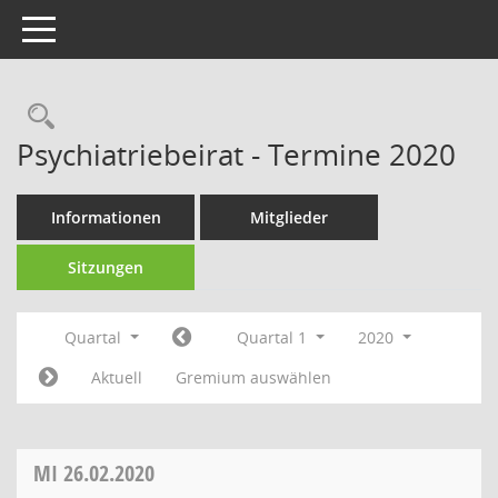
Toggle navigation
Rechercheauswahl
Psychiatriebeirat - Termine 2020
Informationen
Mitglieder
Sitzungen
Quartal
Quartal 1
2020
Aktuell
Gremium auswählen
MI
26.02.2020