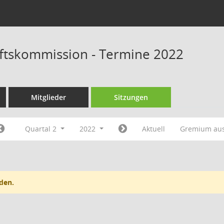
ftskommission - Termine 2022
Mitglieder
Sitzungen
Quartal 2
2022
Aktuell
Gremium au
den.