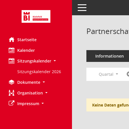
Toggle navigation
Partnerscha
Startseite
Kalender
Informationen
Sitzungskalender
Sitzungskalender 2026
Quartal
Dokumente
Organisation
Impressum
Keine Daten gefun