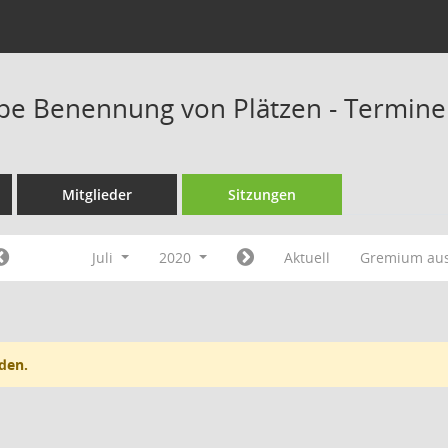
pe Benennung von Plätzen - Termine
Mitglieder
Sitzungen
Juli
2020
Aktuell
Gremium au
den.