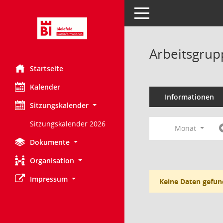
Toggle navigation
Arbeitsgrup
Startseite
Kalender
Informationen
Sitzungskalender
Sitzungskalender 2026
Monat
Dokumente
Organisation
Impressum
Keine Daten gefun