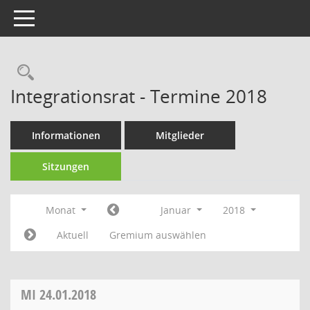
Toggle navigation
Rechercheauswahl
Integrationsrat - Termine 2018
Informationen
Mitglieder
Sitzungen
Monat
Januar
2018
Aktuell
Gremium auswählen
MI
24.01.2018