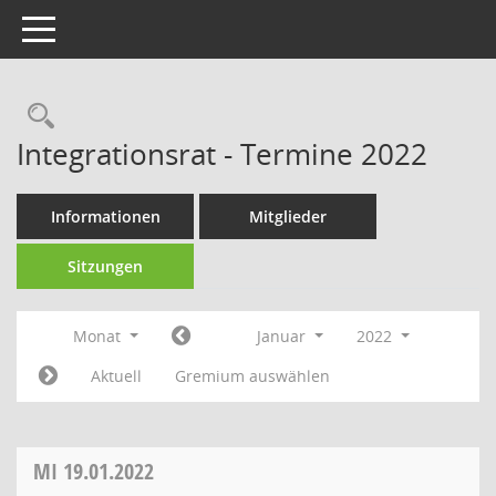
Toggle navigation
Rechercheauswahl
Integrationsrat - Termine 2022
Informationen
Mitglieder
Sitzungen
Monat
Januar
2022
Aktuell
Gremium auswählen
MI
19.01.2022