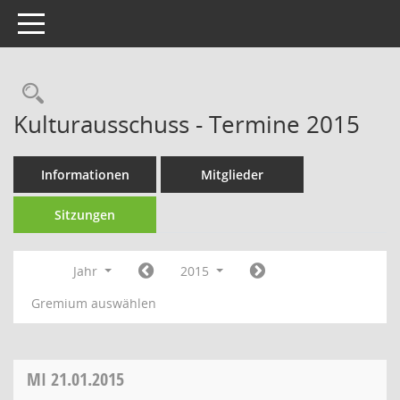
Toggle navigation
Rechercheauswahl
Kulturausschuss - Termine 2015
Informationen
Mitglieder
Sitzungen
Jahr
2015
Gremium auswählen
MI
21.01.2015