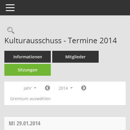
Toggle navigation
Rechercheauswahl
Kulturausschuss - Termine 2014
Informationen
Mitglieder
Sitzungen
Jahr
2014
Gremium auswählen
MI
29.01.2014