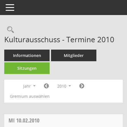
Toggle navigation
Rechercheauswahl
Kulturausschuss - Termine 2010
Informationen
Mitglieder
Sitzungen
Jahr
2010
Gremium auswählen
MI
10.02.2010