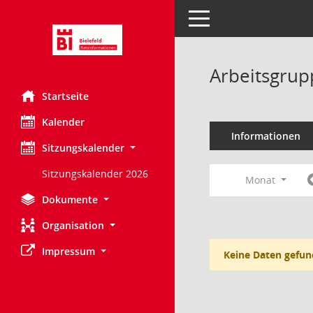
Toggle navigation
Arbeitsgrupp
Startseite
Kalender
Informationen
Sitzungskalender
Sitzungskalender 2026
Monat
Dokumente
Organisation
Impressum
Keine Daten gefun