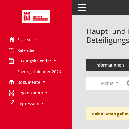
Toggle navigation
Haupt- und 
Beteiligung
Startseite
Kalender
Sitzungskalender
Informationen
Sitzungskalender 2026
Dokumente
Monat
Organisation
Impressum
Keine Daten gefun