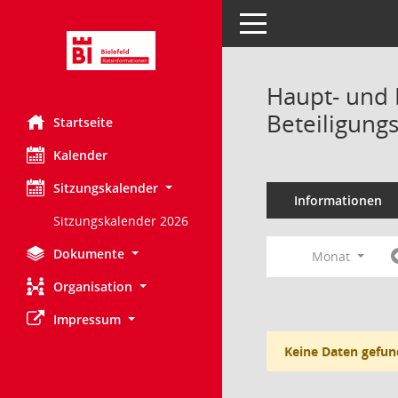
Toggle navigation
Haupt- und 
Beteiligung
Startseite
Kalender
Sitzungskalender
Informationen
Sitzungskalender 2026
Dokumente
Monat
Organisation
Impressum
Keine Daten gefun