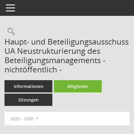
Toggle navigation
Rechercheauswahl
Haupt- und Beteiligungsausschuss
UA Neustrukturierung des
Beteiligungsmanagements -
nichtöffentlich -
Informationen
Mitglieder
Sitzungen
2025 - 2030