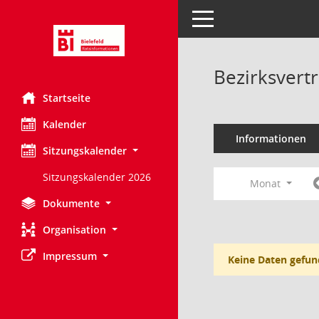
Toggle navigation
Bezirksvert
Startseite
Kalender
Informationen
Sitzungskalender
Sitzungskalender 2026
Monat
Dokumente
Organisation
Impressum
Keine Daten gefun