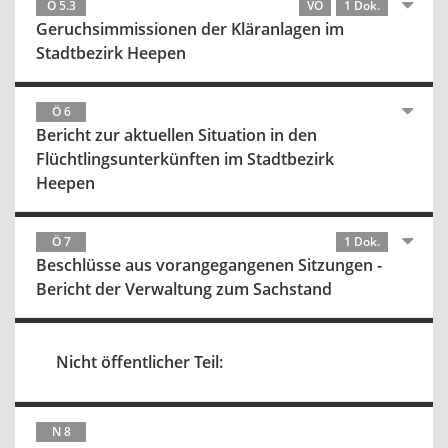
Ö 5.3
VO
1 Dok.
Geruchsimmissionen der Kläranlagen im
Stadtbezirk Heepen
Ö 6
Bericht zur aktuellen Situation in den
Flüchtlingsunterkünften im Stadtbezirk
Heepen
Ö 7
1 Dok.
Beschlüsse aus vorangegangenen Sitzungen -
Bericht der Verwaltung zum Sachstand
Nicht öffentlicher Teil:
N 8