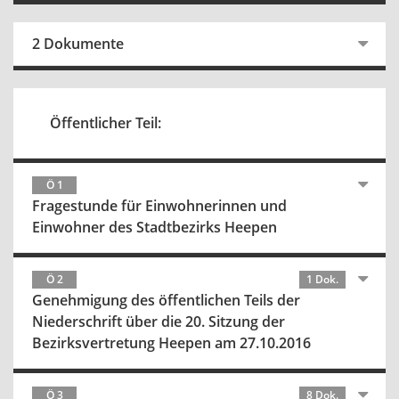
2 Dokumente
Öffentlicher Teil:
Ö 1
Fragestunde für Einwohnerinnen und
Einwohner des Stadtbezirks Heepen
Ö 2
1 Dok.
Genehmigung des öffentlichen Teils der
Niederschrift über die 20. Sitzung der
Bezirksvertretung Heepen am 27.10.2016
Ö 3
8 Dok.