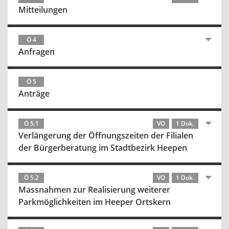
Mitteilungen
Ö 4
Anfragen
Ö 5
Anträge
Ö 5.1
VO
1 Dok.
Verlängerung der Öffnungszeiten der Filialen
der Bürgerberatung im Stadtbezirk Heepen
Ö 5.2
VO
1 Dok.
Massnahmen zur Realisierung weiterer
Parkmöglichkeiten im Heeper Ortskern