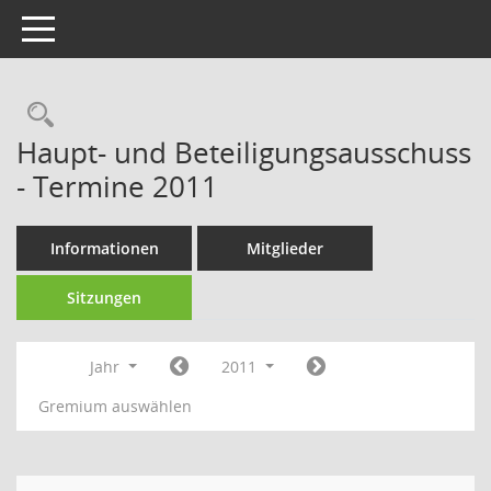
Toggle navigation
Rechercheauswahl
Haupt- und Beteiligungsausschuss
- Termine 2011
Informationen
Mitglieder
Sitzungen
Jahr
2011
Gremium auswählen