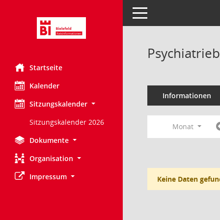
Toggle navigation
Psychiatrie
Startseite
Kalender
Informationen
Sitzungskalender
Sitzungskalender 2026
Monat
Dokumente
Organisation
Impressum
Keine Daten gefun