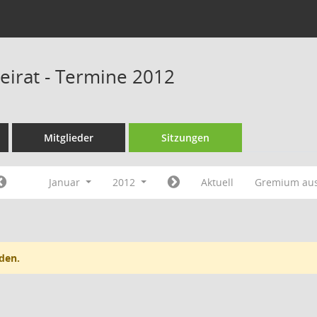
beirat - Termine 2012
Mitglieder
Sitzungen
Januar
2012
Aktuell
Gremium au
den.