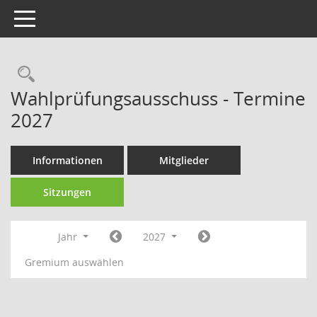
Toggle navigation
Rechercheauswahl
Wahlprüfungsausschuss - Termine
2027
Informationen
Mitglieder
Sitzungen
Jahr
2027
Gremium auswählen