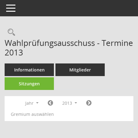
Toggle navigation
Rechercheauswahl
Wahlprüfungsausschuss - Termine
2013
Informationen
Mitglieder
Sitzungen
Jahr
2013
Gremium auswählen