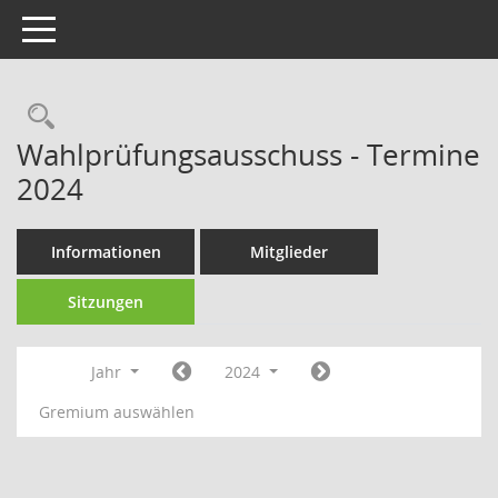
Toggle navigation
Rechercheauswahl
Wahlprüfungsausschuss - Termine
2024
Informationen
Mitglieder
Sitzungen
Jahr
2024
Gremium auswählen