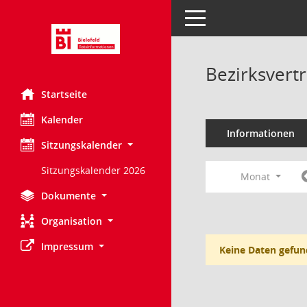
Toggle navigation
Bezirksvert
Startseite
Kalender
Informationen
Sitzungskalender
Sitzungskalender 2026
Monat
Dokumente
Organisation
Impressum
Keine Daten gefun