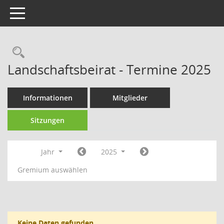
Toggle navigation
Rechercheauswahl
Landschaftsbeirat - Termine 2025
Informationen
Mitglieder
Sitzungen
Jahr
2025
Gremium auswählen
Keine Daten gefunden.