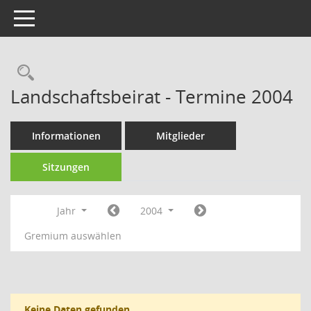
Toggle navigation
Rechercheauswahl
Landschaftsbeirat - Termine 2004
Informationen
Mitglieder
Sitzungen
Jahr
2004
Gremium auswählen
Keine Daten gefunden.