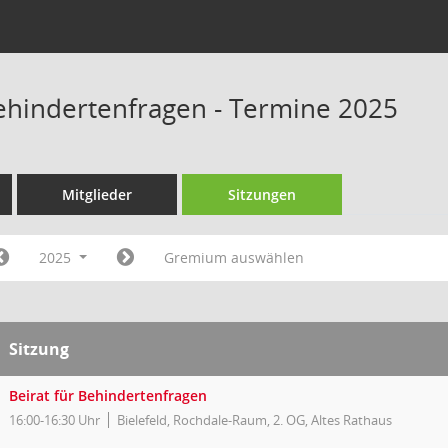
Behindertenfragen - Termine 2025
Mitglieder
Sitzungen
2025
Gremium auswählen
Sitzung
Beirat für Behindertenfragen
16:00-16:30 Uhr
Bielefeld, Rochdale-Raum, 2. OG, Altes Rathaus