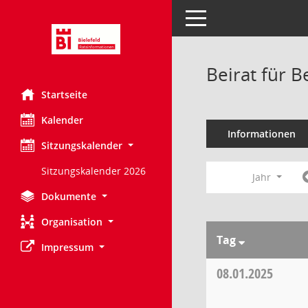
Toggle navigation
Beirat für 
Startseite
Kalender
Informationen
Sitzungskalender
Sitzungskalender 2026
Jahr
Dokumente
Organisation
Tag
Impressum
08.01.2025