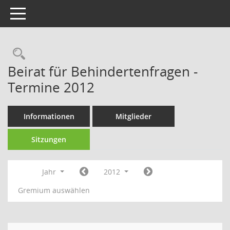
Toggle navigation
Rechercheauswahl
Beirat für Behindertenfragen -
Termine 2012
Informationen
Mitglieder
Sitzungen
Jahr
2012
Gremium auswählen