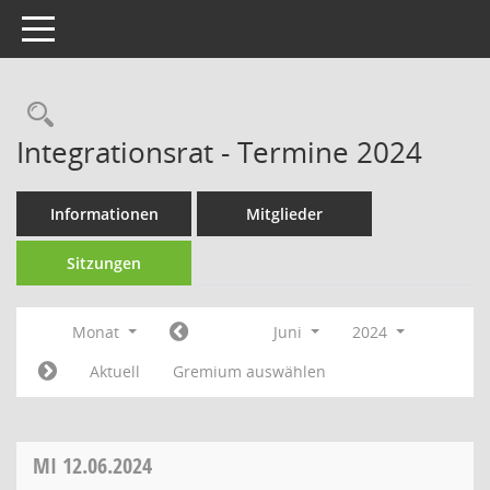
Toggle navigation
Rechercheauswahl
Integrationsrat - Termine 2024
Informationen
Mitglieder
Sitzungen
Monat
Juni
2024
Aktuell
Gremium auswählen
MI
12.06.2024