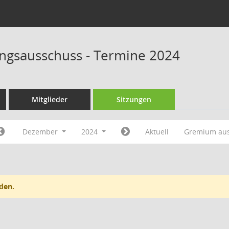
rungsausschuss - Termine 2024
Mitglieder
Sitzungen
Dezember
2024
Aktuell
Gremium au
den.