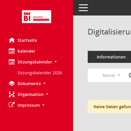
Toggle navigation
Digitalisie
Startseite
Kalender
Informationen
Sitzungskalender
Sitzungskalender 2026
Monat
Dokumente
Organisation
Impressum
Keine Daten gefun