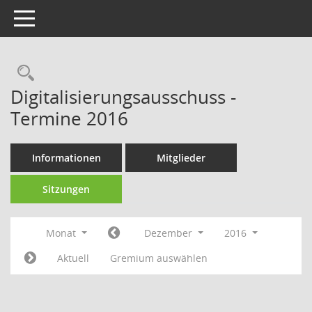
Toggle navigation
Rechercheauswahl
Digitalisierungsausschuss -
Termine 2016
Informationen
Mitglieder
Sitzungen
Monat
Dezember
2016
Aktuell
Gremium auswählen