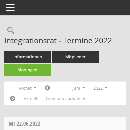
Toggle navigation
Rechercheauswahl
Integrationsrat - Termine 2022
Informationen
Mitglieder
Sitzungen
Monat
Juni
2022
Aktuell
Gremium auswählen
MI
22.06.2022