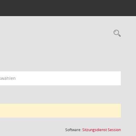
Rec
swählen
(Wird in
Software:
Sitzungsdienst
Session