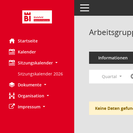
Toggle navigation
Arbeitsgrup
Startseite
Kalender
Informationen
Sitzungskalender
Sitzungskalender 2026
Quartal
Dokumente
Organisation
Impressum
Keine Daten gefun