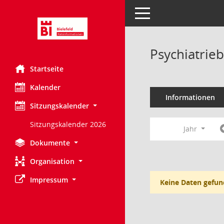
Toggle navigation
Psychiatrie
Startseite
Kalender
Informationen
Sitzungskalender
Sitzungskalender 2026
Jahr
Dokumente
Organisation
Impressum
Keine Daten gefun