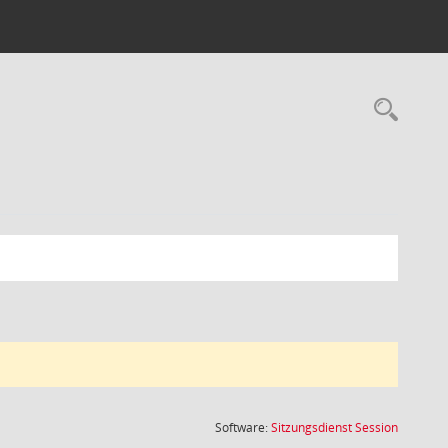
Rec
(Wird in
Software:
Sitzungsdienst
Session