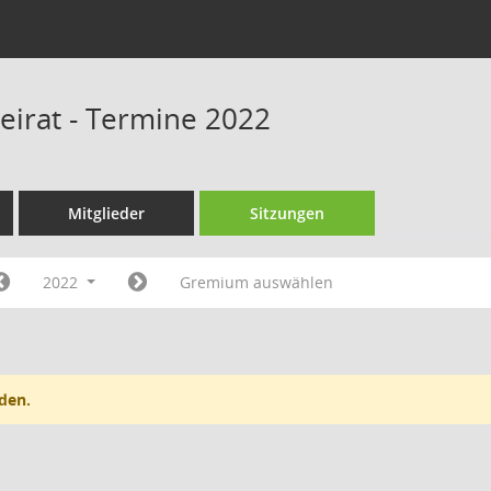
beirat - Termine 2022
Mitglieder
Sitzungen
2022
Gremium auswählen
den.