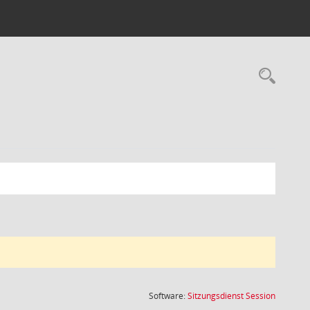
Rec
(Wird in
Software:
Sitzungsdienst
Session