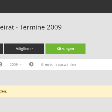
beirat - Termine 2009
Mitglieder
Sitzungen
2009
Gremium auswählen
den.