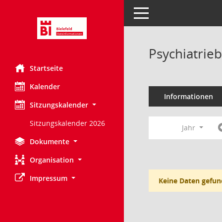
Toggle navigation
Psychiatrie
Startseite
Kalender
Informationen
Sitzungskalender
Sitzungskalender 2026
Jahr
Dokumente
Organisation
Impressum
Keine Daten gefun